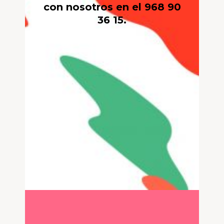
con nosotros en el 968 90
36 15.