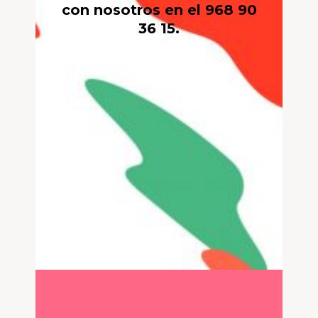
con nosotros en el 968 90
36 15.